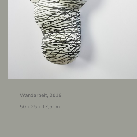
Wandarbeit, 2019
50 x 25 x 17,5 cm