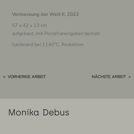
Vermessung der Welt II, 2022
57 x 42 x 13 cm
aufgebaut, mit Porzellanengoben bemalt
Salzbrand bei 1140°C, Reduktion
< VORHERIGE ARBEIT
NÄCHSTE ARBEIT >