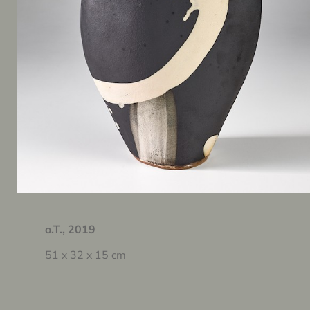
o.T., 2019
51 x 32 x 15 cm