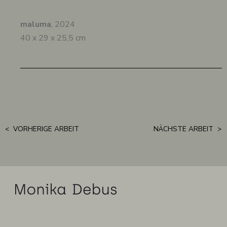
maluma
, 2024
40 x 29 x 25,5 cm
< VORHERIGE ARBEIT
NÄCHSTE ARBEIT >