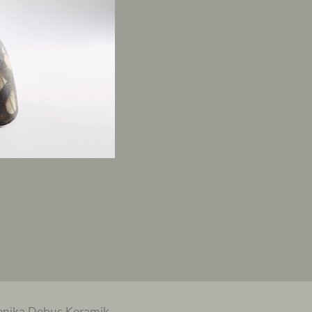
nika Debus Keramik