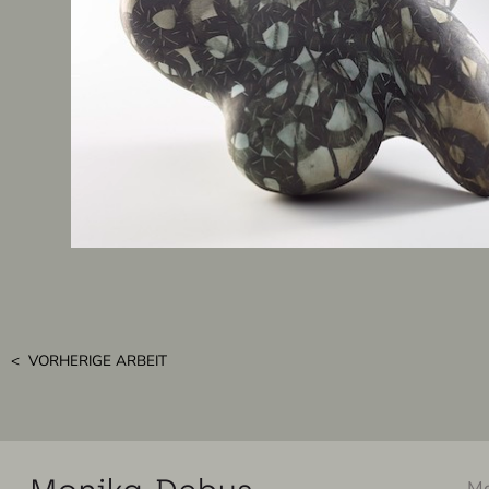
< VORHERIGE ARBEIT
Mo