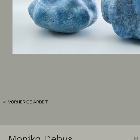
< VORHERIGE ARBEIT
Mo