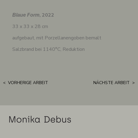
, 2022
Blaue Form
33 x 33 x 28 cm
aufgebaut, mit Porzellanengoben bemalt
Salzbrand bei 1140°C, Reduktion
< VORHERIGE ARBEIT
NÄCHSTE ARBEIT >